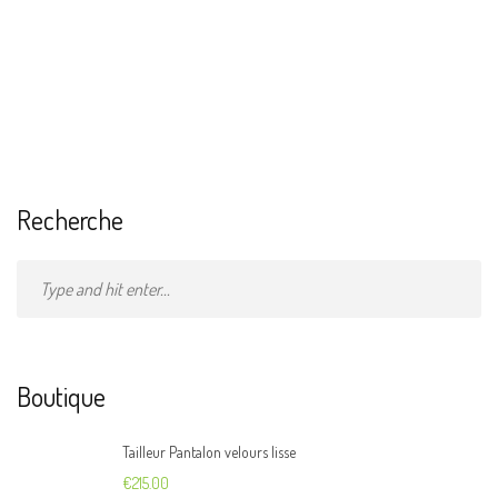
CONTACT
Recherche
Boutique
Tailleur Pantalon velours lisse
€
215.00