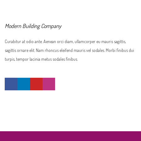
Modern Building Company
Curabitur at odio ante. Aenean orci diam, ullamcorper eu mauris sagittis,
sagittis ornare elit. Nam rhoncus eleifend mauris vel sodales. Morbi finibus dui
turpis, tempor lacinia metus sodales finibus.