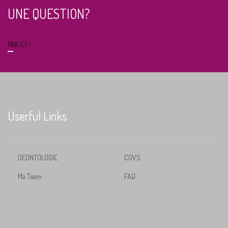
UNE QUESTION?
PAR ICI !
Userful Links
DEONTOLOGIE
CGVS
Ma Team
FAQ