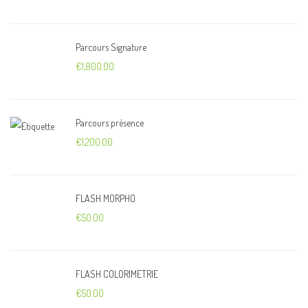
Parcours Signature
€
1,800.00
Parcours présence
€
1,200.00
FLASH MORPHO
€
50.00
FLASH COLORIMETRIE
€
50.00