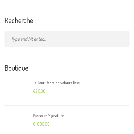
Recherche
Boutique
Tailleur Pantalon velours lisse
€
215.00
Parcours Signature
€
1,800.00