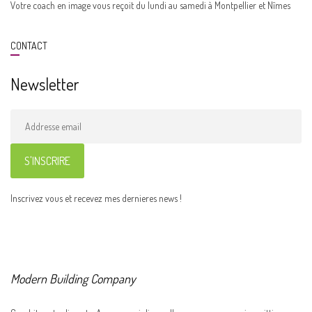
Votre coach en image vous reçoit du lundi au samedi à Montpellier et Nîmes
CONTACT
Newsletter
Inscrivez vous et recevez mes dernieres news !
Modern Building Company