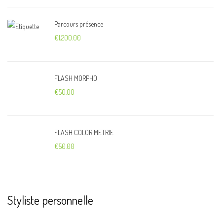
Parcours présence
€
1,200.00
FLASH MORPHO
€
50.00
FLASH COLORIMETRIE
€
50.00
Styliste personnelle