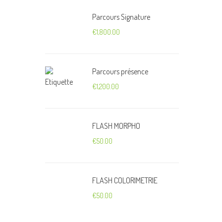
Parcours Signature
€
1,800.00
Parcours présence
€
1,200.00
FLASH MORPHO
€
50.00
FLASH COLORIMETRIE
€
50.00