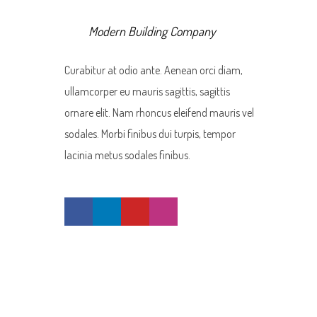
Modern Building Company
Curabitur at odio ante. Aenean orci diam,
ullamcorper eu mauris sagittis, sagittis
ornare elit. Nam rhoncus eleifend mauris vel
sodales. Morbi finibus dui turpis, tempor
lacinia metus sodales finibus.