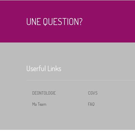
UNE QUESTION?
Userful Links
DEONTOLOGIE
CGVS
Ma Team
FAQ