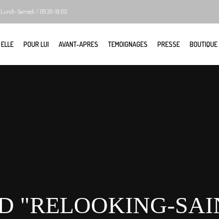
Lundi-Samedi / 09:30-19:00
 ELLE
POUR LUI
AVANT-APRES
TEMOIGNAGES
PRESSE
BOUTIQUE
D "RELOOKING-SAI